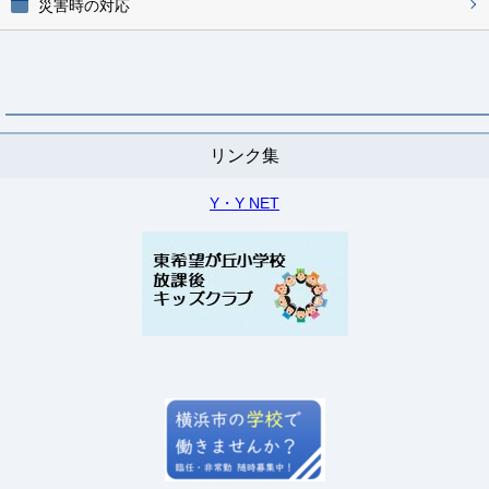
災害時の対応
リンク集
Y・Y NET