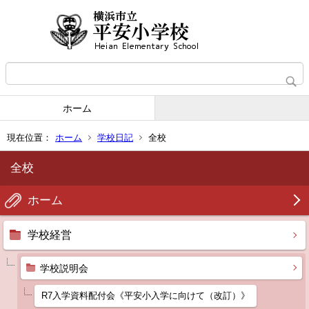
ホーム
現在位置：
ホーム
学校日記
全校
全校
ホーム
学校経営
学校説明会
R7入学資料配付会《平安小入学に向けて（改訂）》