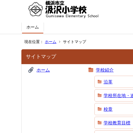
ホーム
現在位置：
ホーム
サイトマップ
サイトマップ
ホーム
学校紹介
沿革
学校所在地・
校章
学校教育目標