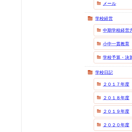
メール
学校経営
中期学校経営
小中一貫教育
学校予算・決
学校日記
２０１７年度
２０１８年度
２０１９年度
２０２０年度