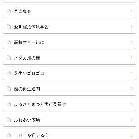
音楽集会
愛川宿泊体験学習
高校生と一緒に
メダカ池の柵
芝生でゴロゴロ
歯の衛生週間
ふるさとまつり実行委員会
ふれあい広場
ＩＵＩを迎える会