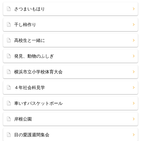
さつまいもほり
干し柿作り
高校生と一緒に
発見、動物のふしぎ
横浜市立小学校体育大会
４年社会科見学
車いすバスケットボール
岸根公園
目の愛護週間集会