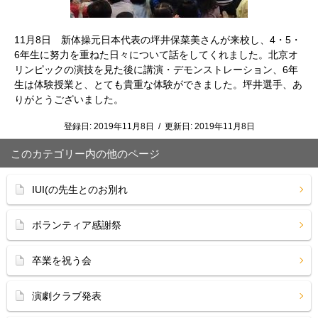
11月8日 新体操元日本代表の坪井保菜美さんが来校し、4・5・
6年生に努力を重ねた日々について話をしてくれました。北京オ
リンピックの演技を見た後に講演・デモンストレーション、6年
生は体験授業と、とても貴重な体験ができました。坪井選手、あ
りがとうございました。
登録日:
2019年11月8日
/
更新日:
2019年11月8日
このカテゴリー内の他のページ
IUI(の先生とのお別れ
ボランティア感謝祭
卒業を祝う会
演劇クラブ発表