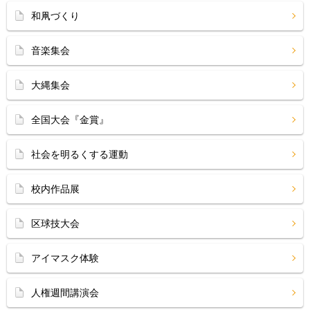
和凧づくり
音楽集会
大縄集会
全国大会『金賞』
社会を明るくする運動
校内作品展
区球技大会
アイマスク体験
人権週間講演会