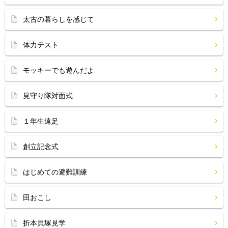
太古の暮らしを感じて
体力テスト
モッキーでも遊んだよ
見守り隊対面式
１年生遠足
創立記念式
はじめての避難訓練
田おこし
折本貝塚見学