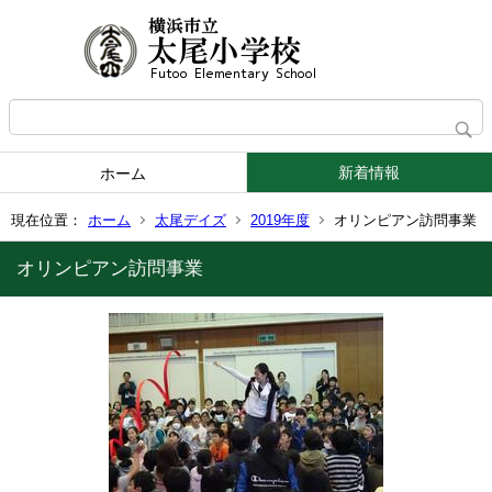
新着情報
ホーム
現在位置：
ホーム
太尾デイズ
2019年度
オリンピアン訪問事業
オリンピアン訪問事業