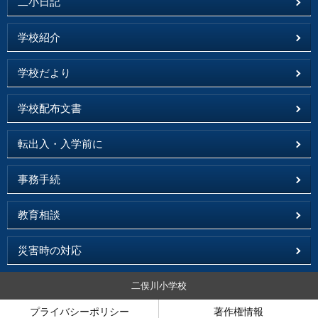
二小日記
学校紹介
学校だより
学校配布文書
転出入・入学前に
事務手続
教育相談
災害時の対応
二俣川小学校
プライバシーポリシー
著作権情報