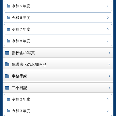
令和５年度
令和６年度
令和７年度
令和８年度
新校舎の写真
保護者へのお知らせ
事務手続
二小日記
令和２年度
令和３年度