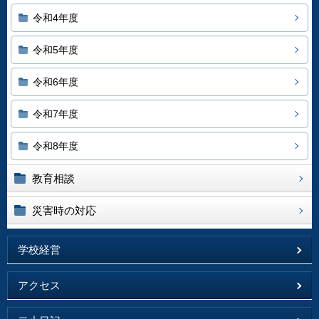
令和4年度
令和5年度
令和6年度
令和7年度
令和8年度
教育相談
災害時の対応
学校経営
アクセス