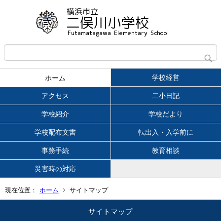
学校経営
ホーム
アクセス
二小日記
学校紹介
学校だより
学校配布文書
転出入・入学前に
事務手続
教育相談
災害時の対応
現在位置：
ホーム
サイトマップ
サイトマップ