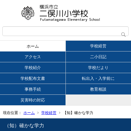
学校経営
ホーム
アクセス
二小日記
学校紹介
学校だより
学校配布文書
転出入・入学前に
事務手続
教育相談
災害時の対応
現在位置：
ホーム
学校経営
【知】確かな学力
（知）確かな学力