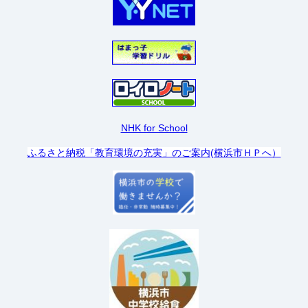
NHK for School
ふるさと納税「教育環境の充実」のご案内(横浜市ＨＰへ）