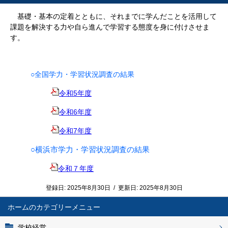
基礎・基本の定着とともに、それまでに学んだことを活用して
課題を解決する力や自ら進んで学習する態度を身に付けさせま
す。
○全国学力・学習状況調査の結果
令和5年度
令和6年度
令和7年度
○横浜市学力・学習状況調査の結果
令和７年度
登録日:
2025年8月30日
/
更新日:
2025年8月30日
ホーム
学校経営