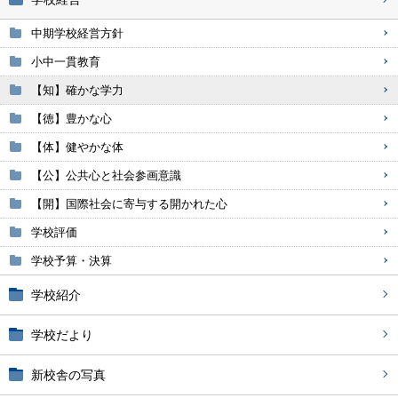
中期学校経営方針
小中一貫教育
【知】確かな学力
【徳】豊かな心
【体】健やかな体
【公】公共心と社会参画意識
【開】国際社会に寄与する開かれた心
学校評価
学校予算・決算
学校紹介
学校だより
新校舎の写真