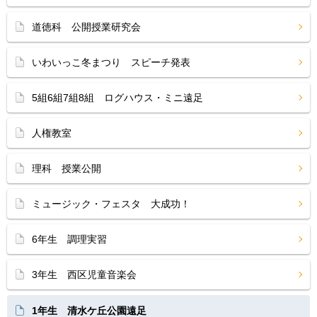
道徳科 公開授業研究会
いわいっこ冬まつり スピーチ発表
5組6組7組8組 ログハウス・ミニ遠足
人権教室
理科 授業公開
ミュージック・フェスタ 大成功！
6年生 調理実習
3年生 西区児童音楽会
1年生 清水ケ丘公園遠足