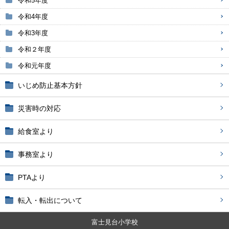
令和5年度
令和4年度
令和3年度
令和２年度
令和元年度
いじめ防止基本方針
災害時の対応
給食室より
事務室より
PTAより
転入・転出について
富士見台小学校