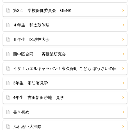
第2回 学校保健委員会 GENKI
４年生 和太鼓体験
５年生 区球技大会
西中区合同 一斉授業研究会
イザ！カエルキャラバン！東久保町 こども ぼうさいの日
3年生 消防署見学
4年生 吉田新田跡地 見学
書き初め
ふれあい大掃除