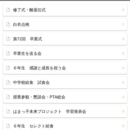
修了式・離退任式
白衣点検
第72回 卒業式
卒業生を送る会
６年生 感謝と成長を祝う会
中学校給食 試食会
授業参観・懇談会・PTA総会
はまっ子未来プロジェクト 学習発表会
６年生 セレクト給食