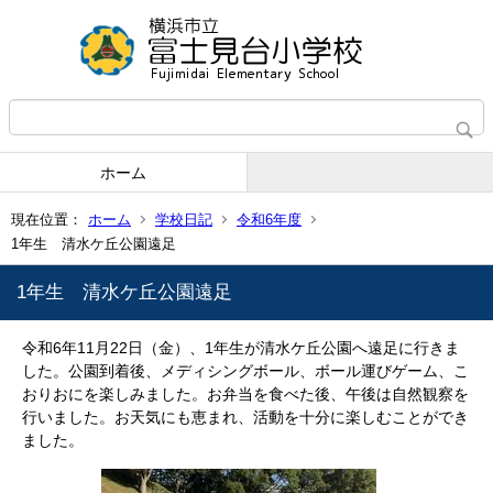
ホーム
現在位置：
ホーム
学校日記
令和6年度
1年生 清水ケ丘公園遠足
1年生 清水ケ丘公園遠足
令和6年11月22日（金）、1年生が清水ケ丘公園へ遠足に行きま
した。公園到着後、メディシングボール、ボール運びゲーム、こ
おりおにを楽しみました。お弁当を食べた後、午後は自然観察を
行いました。お天気にも恵まれ、活動を十分に楽しむことができ
ました。