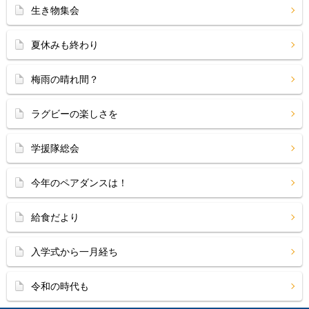
生き物集会
夏休みも終わり
梅雨の晴れ間？
ラグビーの楽しさを
学援隊総会
今年のペアダンスは！
給食だより
入学式から一月経ち
令和の時代も