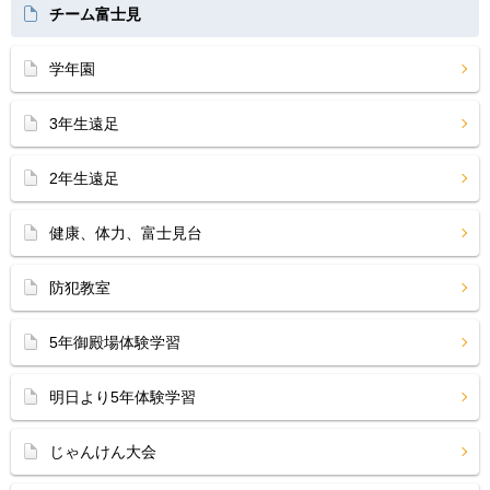
チーム富士見
学年園
3年生遠足
2年生遠足
健康、体力、富士見台
防犯教室
5年御殿場体験学習
明日より5年体験学習
じゃんけん大会