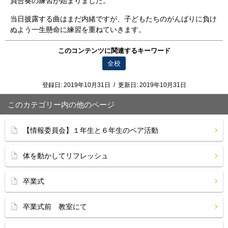
員合奏の練習が始まりました。
当日披露する曲はまだ内緒ですが、子どもたちのがんばりに負け
ぬよう一生懸命に練習を重ねていきます。
このコンテンツに関連するキーワード
全校
登録日:
2019年10月31日
/
更新日:
2019年10月31日
このカテゴリー内の他のページ
【情報委員会】１年生と６年生のペア活動
体を動かしてリフレッシュ
卒業式
卒業式前 教室にて