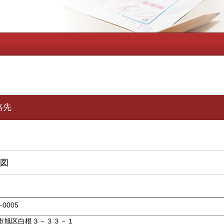
絡先
図
1-0005
市旭区白根３－３３－１