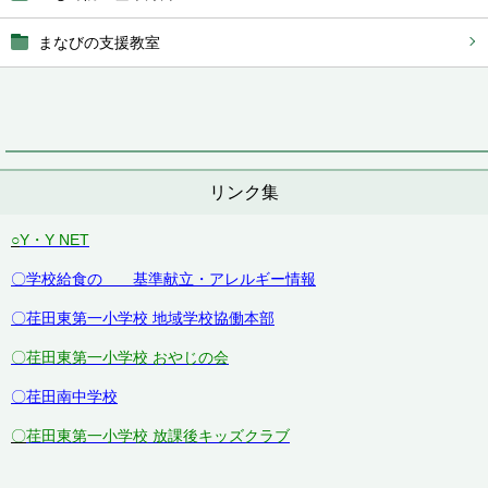
まなびの支援教室
リンク集
○
Y・Y NET
〇学校給食の 基準献立・アレルギー情報
〇荏田東第一小学校 地域学校協働本部
〇荏田東第一小学校 おやじの会
〇荏田南中学校
〇
荏田東第一小学校 放課後キッズクラブ