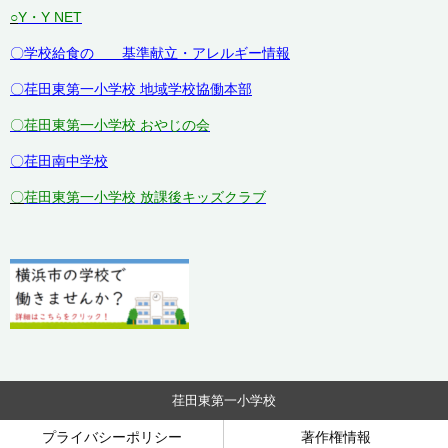
○
Y・Y NET
〇学校給食の 基準献立・アレルギー情報
〇荏田東第一小学校 地域学校協働本部
〇荏田東第一小学校 おやじの会
〇荏田南中学校
〇
荏田東第一小学校 放課後キッズクラブ
荏田東第一小学校
プライバシーポリシー
著作権情報