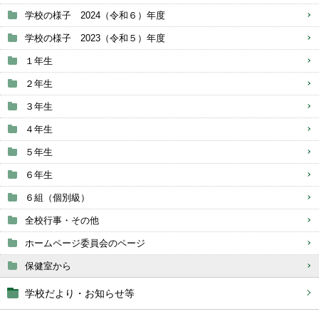
学校の様子 2024（令和６）年度
学校の様子 2023（令和５）年度
１年生
２年生
３年生
４年生
５年生
６年生
６組（個別級）
全校行事・その他
ホームページ委員会のページ
保健室から
学校だより・お知らせ等