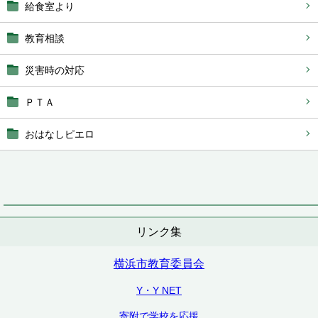
給食室より
教育相談
災害時の対応
ＰＴＡ
おはなしピエロ
リンク集
横浜市教育委員会
Y・Y NET
寄附で学校を応援