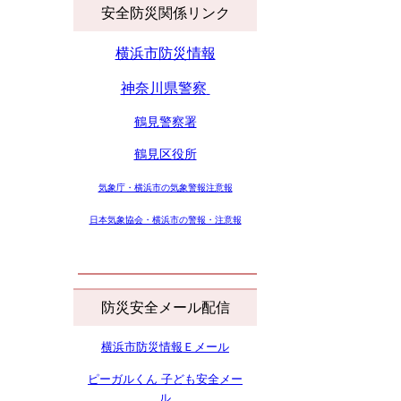
安全防災関係リンク
横浜市防災情報
神奈川県警察
鶴見警察署
鶴見区役所
気象庁・横浜市の気象警報注意報
日本気象協会・横浜市の警報・注意報
防災安全メール配信
横浜市防災情報Ｅメール
ピーガルくん 子ども安全メー
ル