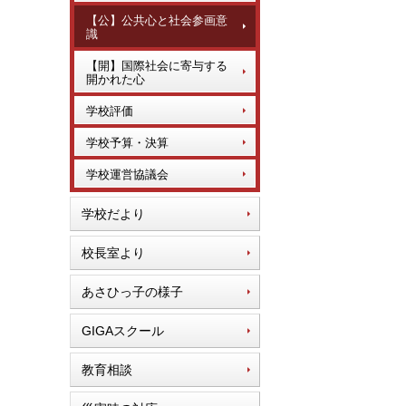
【公】公共心と社会参画意
識
【開】国際社会に寄与する
開かれた心
学校評価
学校予算・決算
学校運営協議会
学校だより
校長室より
あさひっ子の様子
GIGAスクール
教育相談