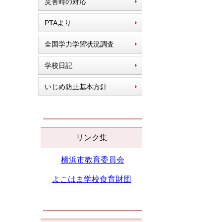
災害時の対応
PTAより
全国学力学習状況調査
学校日記
いじめ防止基本方針
リンク集
横浜市教育委員会
よこはま学校
食育財団