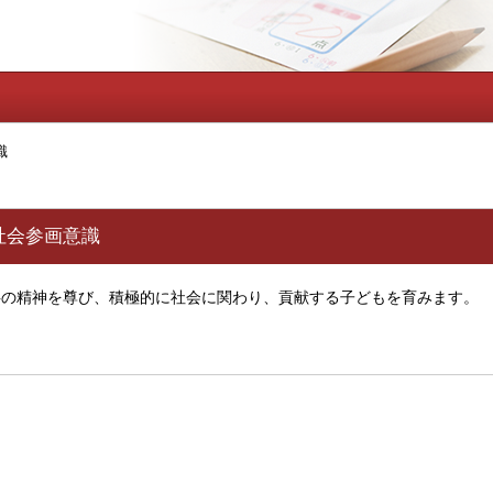
識
社会参画意識
の精神を尊び、積極的に社会に関わり、貢献する子どもを育みます。