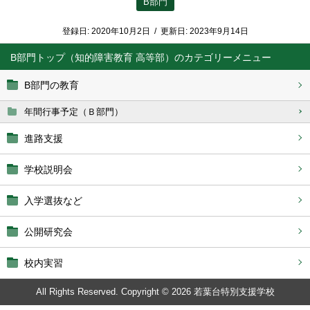
B部門
登録日:
2020年10月2日
/
更新日:
2023年9月14日
B部門トップ（知的障害教育 高等部）
B部門の教育
年間行事予定（Ｂ部門）
進路支援
学校説明会
入学選抜など
公開研究会
校内実習
All Rights Reserved. Copyright © 2026 若葉台特別支援学校