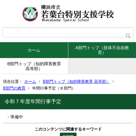
A部門トップ（肢体不自由教
ホーム
育）
B部門トップ（知的障害教育
高等部）
現在位置：
ホーム
B部門トップ（知的障害教育 高等部）
B部門の教育
年間行事予定（Ｂ部門）
令和７年度年間行事予定
・準備中
このコンテンツに関連するキーワード