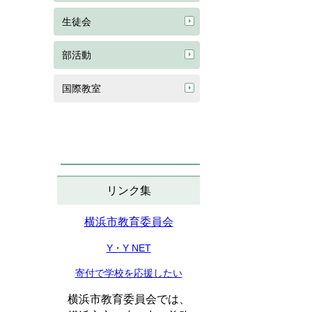
生徒会
部活動
国際教室
リンク集
横浜市教育委員会
Y・Y NET
寄付で学校を応援したい
横浜市教育委員会では、