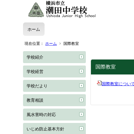
ホーム
現在位置：
ホーム
国際教室
学校紹介
国際教室
学校経営
国際教室につい
学校だより
教育相談
風水害時の対応
いじめ防止基本方針