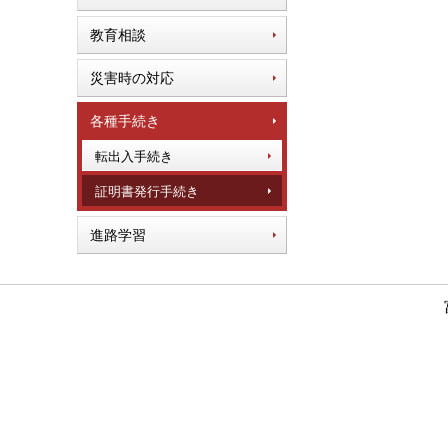
教育相談
災害時の対応
各種手続き
転出入手続き
証明書発行手続き
進路学習