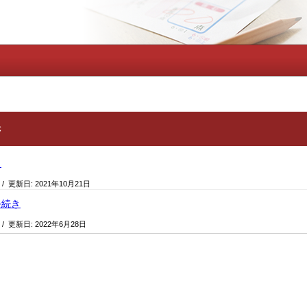
き
き
/ 更新日:
2021年10月21日
手続き
/ 更新日:
2022年6月28日