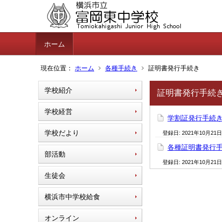
ホーム
現在位置：
ホーム
各種手続き
証明書発行手続き
学校紹介
証明書発行手続
学校経営
学割証発行手続
学校だより
登録日:
2021年10月21日
各種証明書発行
部活動
登録日:
2021年10月21日
生徒会
横浜市中学校給食
オンライン