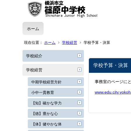
ホーム
現在位置：
ホーム
学校経営
学校予算・決算
学校紹介
学校予算・決算
学校経営
事務室のページに
中期学校経営方針
www.edu.city.yokoha
小中一貫教育
【知】確かな学力
【徳】豊かな心
【体】健やかな体