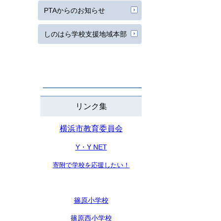
PTAからのお知らせ
しのはら学校支援地域本部
リンク集
横浜市教育委員会
Y・Y NET
寄附で学校を応援したい！
篠原小学校
篠原西小学校