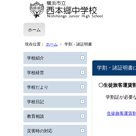
ホーム
現在位置：
ホーム
学割・諸証明書
学校紹介
学割・諸証明書
学校経営
〇生徒旅客運賃
学校だより
学割証が必要
学校日記
生徒旅客運賃
教育相談
災害時の対応