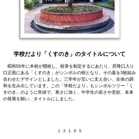
学校だより「くすのき」のタイトルについて
昭和55年に本校が開校し、校章を制定するにあたり、昇降口入り
口正面にある「くすのき」がシンボルの樹となり、その葉を3枚組み
合わせたデザインとしました。三学年が互いに支え合い、全体の調
和を生み出しています。この「学校だより」もシンボルツリー「く
すのき」のように常緑で、寒さに強く、中学生の若さや意欲、未来
の発展を願い、タイトルにしました。
1
2
1
9
5