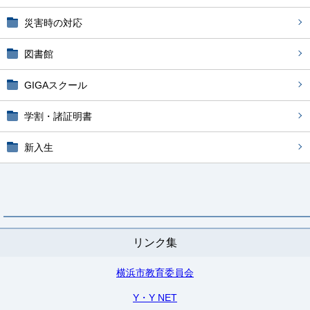
災害時の対応
図書館
GIGAスクール
学割・諸証明書
新入生
リンク集
横浜市教育委員会
Y・Y NET