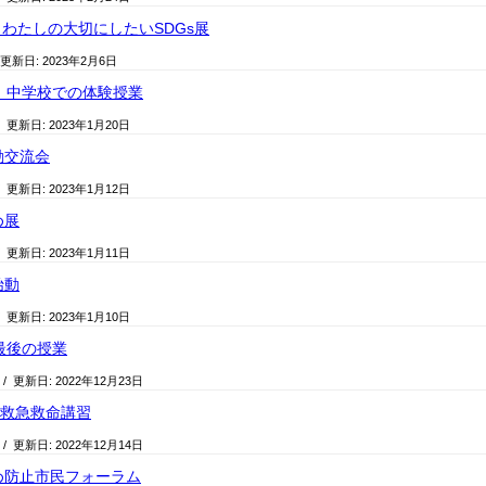
わたしの大切にしたいSDGs展
 更新日:
2023年2月6日
日 中学校での体験授業
/ 更新日:
2023年1月20日
動交流会
/ 更新日:
2023年1月12日
め展
/ 更新日:
2023年1月11日
始動
/ 更新日:
2023年1月10日
年最後の授業
/ 更新日:
2022年12月23日
生救急救命講習
/ 更新日:
2022年12月14日
め防止市民フォーラム