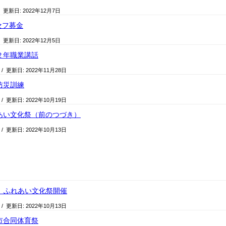
/ 更新日:
2022年12月7日
セフ募金
/ 更新日:
2022年12月5日
、２年職業講話
/ 更新日:
2022年11月28日
防災訓練
/ 更新日:
2022年10月19日
れあい文化祭（前のつづき）
/ 更新日:
2022年10月13日
N ふれあい文化祭開催
/ 更新日:
2022年10月13日
浜市合同体育祭