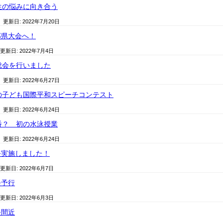
生の悩みに向き合う
/ 更新日:
2022年7月20日
部県大会へ！
 更新日:
2022年7月4日
総会を行いました
/ 更新日:
2022年6月27日
の子ども国際平和スピーチコンテスト
/ 更新日:
2022年6月24日
番？ 初の水泳授業
/ 更新日:
2022年6月24日
祭実施しました！
 更新日:
2022年6月7日
祭予行
 更新日:
2022年6月3日
祭間近