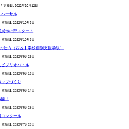
/ 更新日:
2022年10月12日
リハーサル
/ 更新日:
2022年10月6日
祭展示の部スタート
/ 更新日:
2022年10月5日
じの仕方（西区中学校個別支援学級）
/ 更新日:
2022年9月29日
生ビブリオバトル
/ 更新日:
2022年9月15日
ポップづくり
/ 更新日:
2022年9月14日
再開！
/ 更新日:
2022年8月29日
楽コンクール
/ 更新日:
2022年7月25日