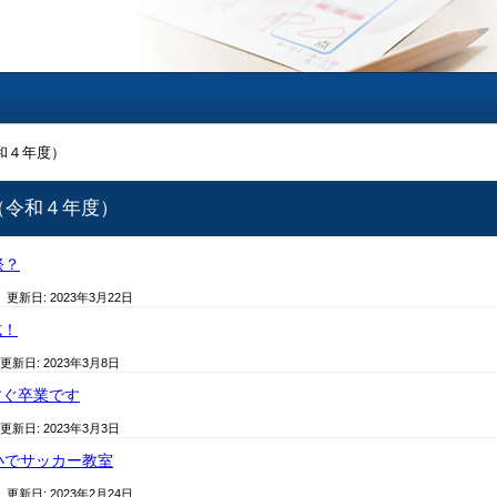
和４年度）
（令和４年度）
祭？
/ 更新日:
2023年3月22日
式！
 更新日:
2023年3月8日
すぐ卒業です
 更新日:
2023年3月3日
小でサッカー教室
/ 更新日:
2023年2月24日