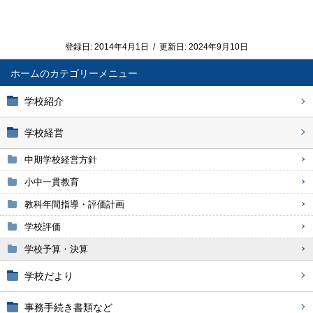
登録日:
2014年4月1日
/
更新日:
2024年9月10日
ホーム
学校紹介
学校経営
中期学校経営方針
小中一貫教育
教科年間指導・評価計画
学校評価
学校予算・決算
学校だより
事務手続き書類など