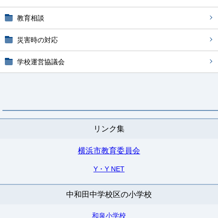
教育相談
災害時の対応
学校運営協議会
リンク集
横浜市教育委員会
Y・Y NET
中和田中学校区の小学校
和泉小学校