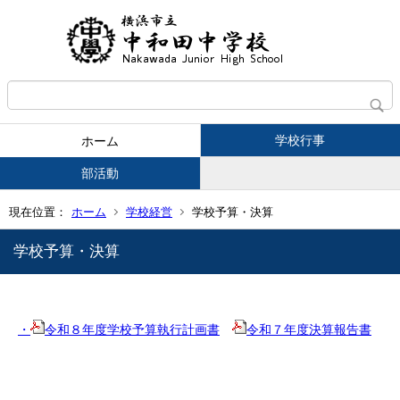
学校行事
ホーム
部活動
現在位置：
ホーム
学校経営
学校予算・決算
学校予算・決算
・
令和８年度学校予算執行計画書
令和７年度決算報告書