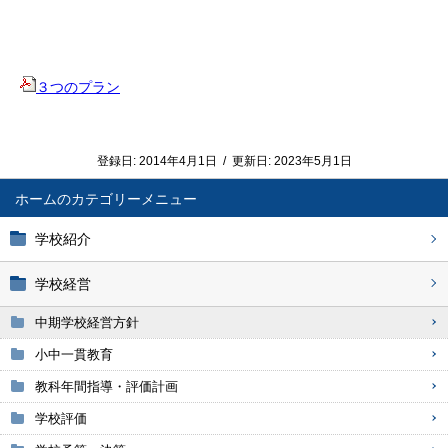
３つのプラン
登録日:
2014年4月1日
/
更新日:
2023年5月1日
ホーム
学校紹介
学校経営
中期学校経営方針
小中一貫教育
教科年間指導・評価計画
学校評価