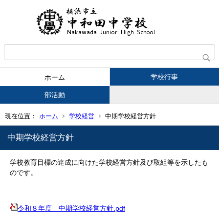
学校行事
ホーム
部活動
現在位置：
ホーム
学校経営
中期学校経営方針
中期学校経営方針
学校教育目標の達成に向けた学校経営方針及び取組等を示したも
のです。
令和８年度 中期学校経営方針.pdf