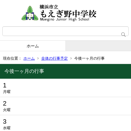
ホーム
現在位置：
ホーム
全体の行事予定
今後一ヶ月の行事
今後一ヶ月の行事
1
月曜
2
火曜
3
水曜