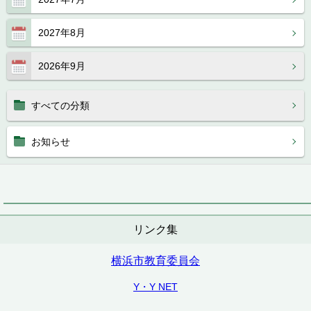
2027年8月
2026年9月
すべての分類
お知らせ
リンク集
横浜市教育委員会
Y・Y NET