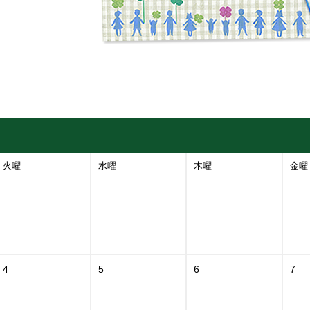
火曜
水曜
木曜
金曜
4
5
6
7