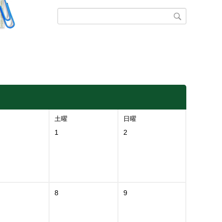
土曜
日曜
1
2
8
9