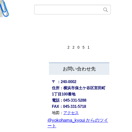
2
2
0
5
1
お問い合わせ先
〒 ：240-0002
住所：横浜市保土ケ谷区宮田町
1丁目100番地
電話：045-331-5288
FAX：045-331-5718
地図：
アクセス
@yokohama_kyoui からのツイ
ート