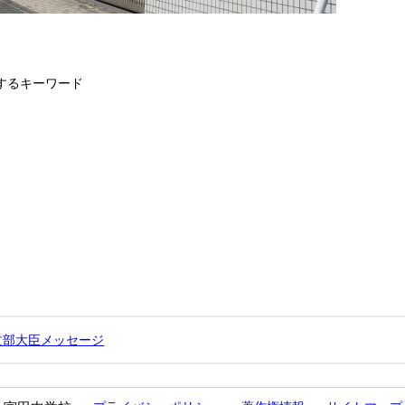
するキーワード
文部大臣メッセージ