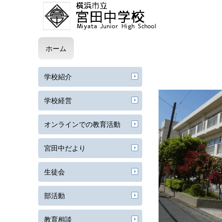
ホーム
学校紹介
学校経営
オンラインでの教育活動
宮田中だより
生徒会
部活動
教育相談