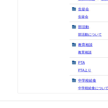
生徒会
生徒会
部活動
部活動について
教育相談
教育相談
PTA
PTAより
中学校給食
中学校給食につい