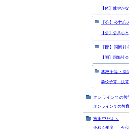
【体】健やかな
【公】公共心
【公】公共心と
【開】国際社
【開】国際社会
学校予算・決
学校予算・決算
オンラインでの教
オンラインでの教
宮田中だより
令和４年度
令和