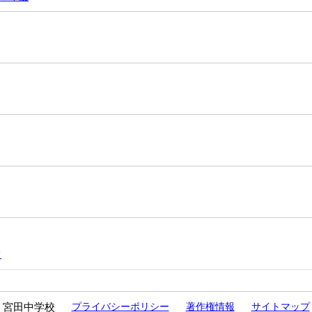
て
宮田中学校
プライバシーポリシー
著作権情報
サイトマップ