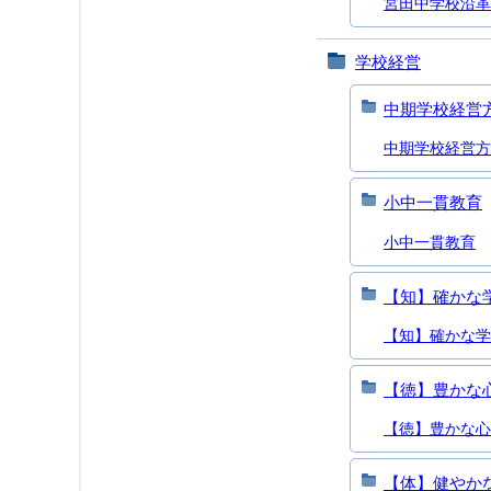
宮田中学校沿革
学校経営
中期学校経営
中期学校経営方
小中一貫教育
小中一貫教育
【知】確かな
【知】確かな学
【徳】豊かな
【徳】豊かな心
【体】健やか