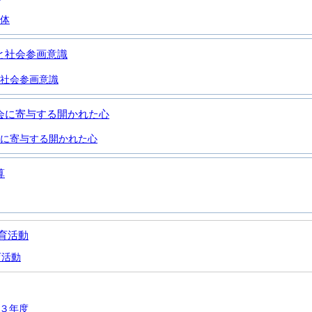
体
と社会参画意識
社会参画意識
会に寄与する開かれた心
に寄与する開かれた心
算
育活動
育活動
３年度