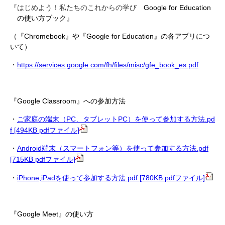
『はじめよう！私たちのこれからの学び
Google for Education
の使い方ブック』
（『Chromebook』や『Google for Education』の各アプリにつ
いて）
・
https://services.google.com/fh/files/misc/gfe_book_es.pdf
『Google Classroom』への参加方法
・
ご家庭の端末（PC、タブレットPC）を使って参加する方法.pd
f [494KB pdfファイル]
・
Android端末（スマートフォン等）を使って参加する方法.pdf
[715KB pdfファイル]
・
iPhone,iPadを使って参加する方法.pdf [780KB pdfファイル]
『Google Meet』の使い方