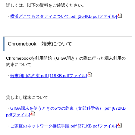
詳しくは、以下の資料をご確認ください。
・
横浜どこでもスタディについて.pdf [264KB pdfファイル]
Chromebook 端末について
Chromebookを利用開始（GIGA開き）の際に行った端末利用の
約束について
・
端末利用の約束.pdf [119KB pdfファイル]
貸し出し端末について
・
GIGA端末を使うときの5つの約束（文部科学省）.pdf [672KB
pdfファイル]
・
ご家庭のネットワーク接続手順.pdf [371KB pdfファイル]