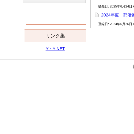
登録日:
2025年6月24日
2024年度 部活
登録日:
2024年6月26日
リンク集
Y・Y NET