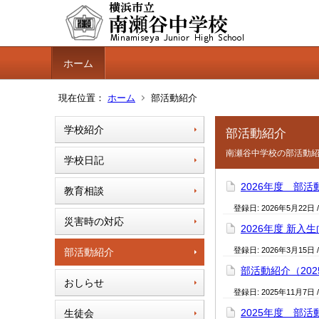
ホーム
現在位置：
ホーム
部活動紹介
学校紹介
部活動紹介
南瀬谷中学校の部活動
学校日記
2026年度 部活
教育相談
登録日:
2026年5月22日
災害時の対応
2026年度 新入
登録日:
2026年3月15日
部活動紹介
部活動紹介（20
おしらせ
登録日:
2025年11月7日
2025年度 部活
生徒会