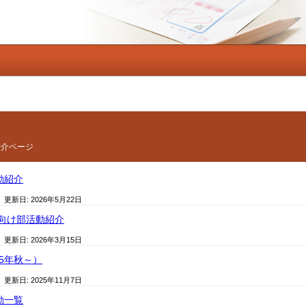
紹介ページ
動紹介
/ 更新日:
2026年5月22日
生向け部活動紹介
/ 更新日:
2026年3月15日
25年秋～）
/ 更新日:
2025年11月7日
動一覧