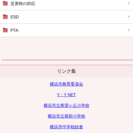
災害時の対応
ESD
PTA
リンク集
横浜市教育委員会
Y・Y NET
横浜市立希望ヶ丘小学校
横浜市立善部小学校
横浜市中学校給食