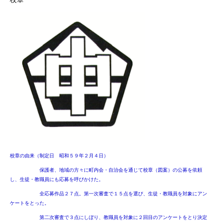
校章の由来（制定日 昭和５９年２月４日）
保護者、地域の方々に町内会・自治会を通じて校章（図案）の公募を依頼
し、生徒・教職員にも応募を呼びかけた。
全応募作品２７点。第一次審査で１５点を選び、生徒・教職員を対象にアン
ケートをとった。
第二次審査で３点にしぼり、教職員を対象に２回目のアンケートをとり決定