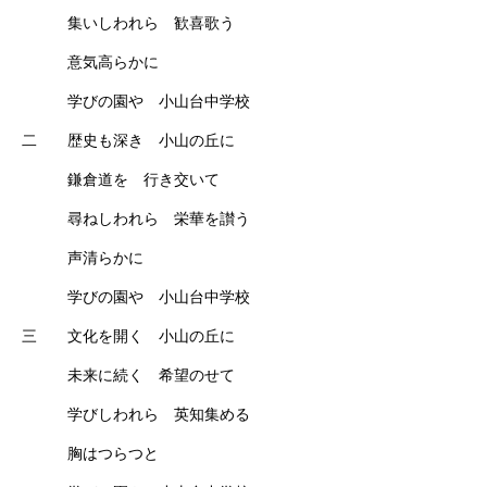
集いしわれら 歓喜歌う
意気高らかに
学びの園や 小山台中学校
二 歴史も深き 小山の丘に
鎌倉道を 行き交いて
尋ねしわれら 栄華を讃う
声清らかに
学びの園や 小山台中学校
三 文化を開く 小山の丘に
未来に続く 希望のせて
学びしわれら 英知集める
胸はつらつと