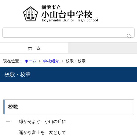
ホーム
現在位置：
ホーム
学校紹介
校歌・校章
校歌・校章
校歌
一 緑がそよぐ 小山の丘に
遥かな富士を 友として