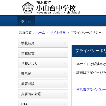
ホーム
現在位置：
ホーム
サイト情報
プライバシーポリシー
学校紹介
プライバシーポ
学校経営
学校だより
本サイトは横浜市
詳細は下記ページ
部活動
教育相談
横浜市プライバシ
災害時の対応
PTA