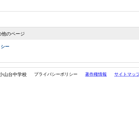
の他のページ
リシー
小山台中学校
プライバシーポリシー
著作権情報
サイトマッ