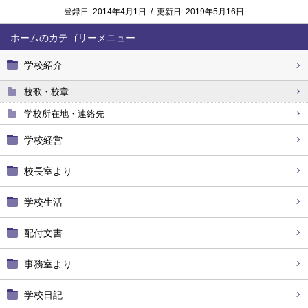
登録日:
2014年4月1日
/
更新日:
2019年5月16日
ホーム
学校紹介
校歌・校章
学校所在地・連絡先
学校経営
校長室より
学校生活
配付文書
事務室より
学校日記