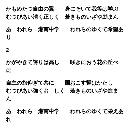
かもめたつ自由の翼 身にそいて我等は学ぶ
むつびあい清く正しく 若きものいざや励まん
あゝわれら 港南中学 われらのゆくて希望あ
り
2
かがやきて誇りは高し 咲きにおう花の丘べ
に
自主の旗仰ぎて共に 国おこす誓はかたし
むつびあい強くおゝしく 若きものいざや進ま
ん
あゝわれら 港南中学 われらのゆくて栄えあ
れ