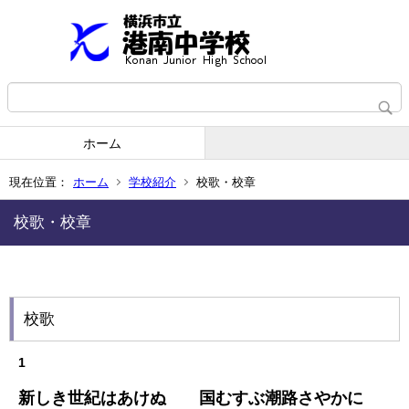
ホーム
現在位置：
ホーム
学校紹介
校歌・校章
校歌・校章
校歌
1
新しき世紀はあけぬ 国むすぶ潮路さやかに