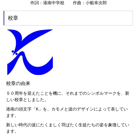
作詞：港南中学校 作曲：小船幸次郎
校章
校章の由来
５０周年を迎えたことを機に、それまでのシンボルマークを、新
しい校章としました。
港南の頭文字「K」を、カモメと波のデザインによって表してい
ます。
新しい時代の波にたくましく羽ばたく生徒たちの姿を象徴してい
ます。