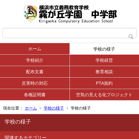
ホーム
学校の様子
学校紹介
学校経営
配布文書
教育相談
災害時の対応
PTA規約
各種証明書
空気の見える化プロジェクト
現在位置：
ホーム
学校の様子
学校の様子
学校の様子
関連するカテゴリー