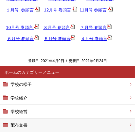
１月号 巻頭言
12月号 巻頭言
11月号 巻頭言
10月号 巻頭言
８月号 巻頭言
７月号 巻頭言
６月号 巻頭言
５月号 巻頭言
４月号 巻頭言
登録日:
2021年4月9日
/
更新日:
2021年9月24日
ホーム
学校の様子
学校紹介
学校経営
配布文書