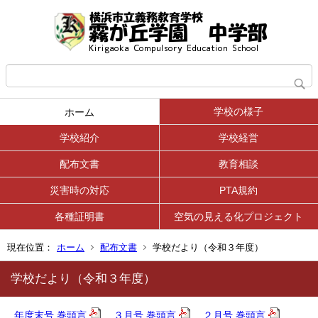
学校の様子
ホーム
学校紹介
学校経営
配布文書
教育相談
災害時の対応
PTA規約
各種証明書
空気の見える化プロジェクト
現在位置：
ホーム
配布文書
学校だより（令和３年度）
学校だより（令和３年度）
年度末号 巻頭言
３月号 巻頭言
２月号 巻頭言