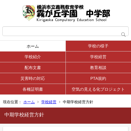
学校の様子
ホーム
学校紹介
学校経営
配布文書
教育相談
災害時の対応
PTA規約
各種証明書
空気の見える化プロジェクト
現在位置：
ホーム
学校経営
中期学校経営方針
中期学校経営方針