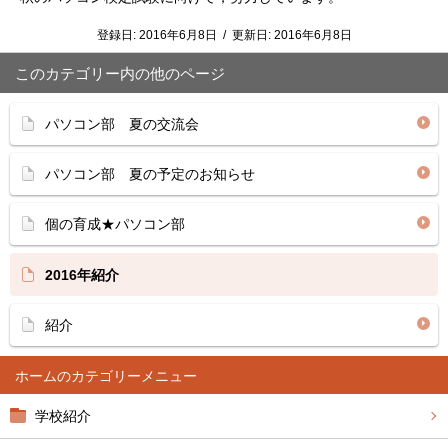
登録日:
2016年6月8日
/
更新日:
2016年6月8日
このカテゴリー内の他のページ
パソコン部 夏の交流会
パソコン部 夏の予定のお知らせ
個の育成★パソコン部
2016年紹介
紹介
ホーム
学校紹介