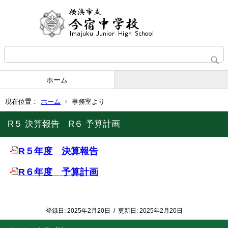
ホーム
現在位置：
ホーム
事務室より
R５ 決算報告 R６ 予算計画
R５年度 決算報告
R６年度 予算計画
登録日:
2025年2月20日
/
更新日:
2025年2月20日