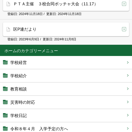
ＰＴＡ主催 ３校合同ボッチャ大会（11.17）
登録日:
2024年11月18日
/ 更新日:
2024年11月18日
区P連だより
登録日:
2023年6月9日
/ 更新日:
2024年11月8日
ホーム
学校経営
学校紹介
教育相談
災害時の対応
学校日記
令和８年４月 入学予定の方へ