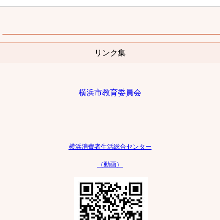
リンク集
横浜市教育委員会
横浜消費者生活
総合センター
（動画）