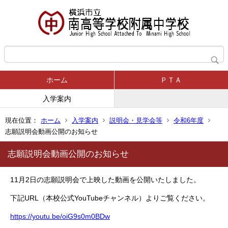
ホーム
ＰＴＡ
入学案内
現在位置：
ホーム
入学案内
説明会・見学会等
令和6年度
志願説明会動画公開のお知らせ
志願説明会動画公開のお知らせ
11月2日の志願説明会で上映した動画を公開いたしました。
下記URL（本校公式YouTubeチャンネル）よりご覧ください。
https://youtu.be/oiG9s0m0BDw