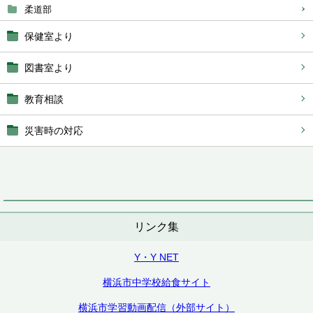
柔道部
保健室より
図書室より
教育相談
災害時の対応
リンク集
Y・Y NET
横浜市中学校給食サイト
横浜市学習動画配信（外部サイト）