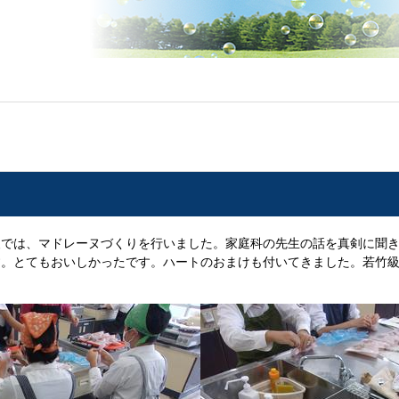
級では、マドレーヌづくりを行いました。家庭科の先生の話を真剣に聞
す。とてもおいしかったです。ハートのおまけも付いてきました。若竹