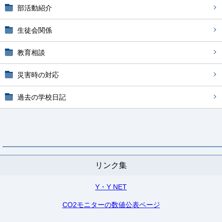
部活動紹介
生徒会関係
教育相談
災害時の対応
過去の学校日記
リンク集
Y・Y NET
CO2モニターの数値公表ページ