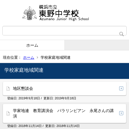
ホーム
現在位置：
ホーム
学校家庭地域関連
学校家庭地域関連
地区懇談会
登録日:
2019年9月18日
/ 更新日:
2019年9月18日
学家地連 教育講演会 パラリンピアン 永尾さんの講
演
登録日:
2018年11月14日
/ 更新日:
2018年11月14日