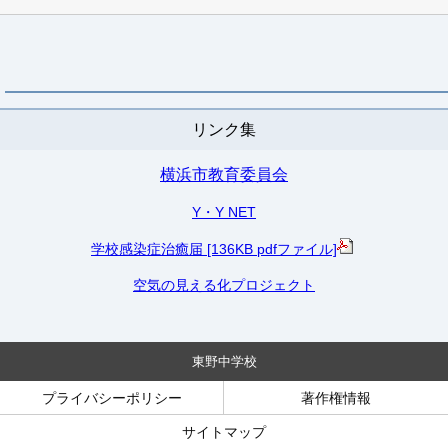
リンク集
横浜市教育委員会
Y・Y NET
学校感染症治癒届 [136KB pdfファイル]
空気の見える化プロジェクト
東野中学校
プライバシーポリシー
著作権情報
サイトマップ