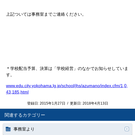
上記ついては事務室までご連絡ください。
＊学校配当予算、決算は「学校経営」のなかでお知らせしていま
す。
www.edu.city.yokohama.lg.jp/school/jhs/azumano/index.cfm/1,0,
43,185,html
登録日:
2015年1月27日
/
更新日:
2018年4月13日
関連するカテゴリー
事務室より