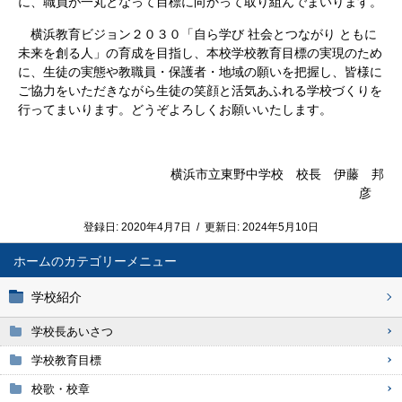
に、職員が一丸となって目標に向かって取り組んでまいります。
横浜教育ビジョン２０３０「自ら学び 社会とつながり ともに
未来を創る人」の育成を目指し、本校学校教育目標の実現のため
に、生徒の実態や教職員・保護者・地域の願いを把握し、皆様に
ご協力をいただきながら生徒の笑顔と活気あふれる学校づくりを
行ってまいります。どうぞよろしくお願いいたします。
横浜市立東野中学校 校長 伊藤 邦
彦
登録日:
2020年4月7日
/
更新日:
2024年5月10日
ホーム
学校紹介
学校長あいさつ
学校教育目標
校歌・校章