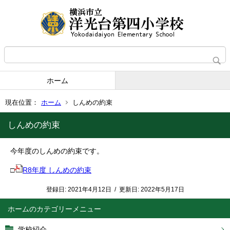
ホーム
現在位置：
ホーム
しんめの約束
しんめの約束
今年度のしんめの約束です。
□
R8年度 しんめの約束
登録日:
2021年4月12日
/
更新日:
2022年5月17日
ホーム
学校紹介