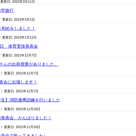
 更新日:
2022年3月11日
修学旅行
/ 更新日:
2022年3月1日
き初めをしました！
/ 更新日:
2022年1月12日
4日 体育実技発表会
/ 更新日:
2021年12月7日
屋さんの出前授業がありました。
日
/ 更新日:
2021年12月7日
発表会に出場します！
日
/ 更新日:
2021年12月7日
年生】消防連携訓練を行いました
日
/ 更新日:
2021年11月16日
パ発表会、がんばりました！
日
/ 更新日:
2021年11月16日
音楽会で歌ってきました♪