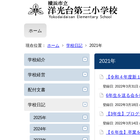
ホーム
現在位置：
ホーム
学校日記
2021年
学校紹介
2021年
学校経営
【令和４年度新
登録日:
2022年3月31日
配付文書
6年生を送る会を
学校日記
登録日:
2022年3月18日
【3年生】プロ
2025年
登録日:
2022年3月14日
2024年
【６年生】卒業