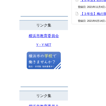
登録日:
2021年11月4日
【３年生】梅の
登録日:
2021年6月14日
リンク集
横浜市教育委員会
Y・Y NET
リンク集