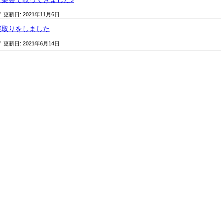
/ 更新日:
2021年11月6日
実取りをしました
/ 更新日:
2021年6月14日