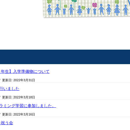
１年生】入学準備物について
/ 更新日:
2022年3月31日
行いました
/ 更新日:
2022年3月18日
グラミング学習に参加しました。
/ 更新日:
2022年3月16日
を祝う会