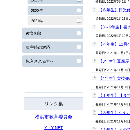
2023年
登録日:
2022年3月1日
/
【６年生】日光
2022年
登録日:
2022年1月25日
2021年
【3～6年生】書
教育相談
登録日:
2022年1月12日
【４年生】12月
災害時の対応
登録日:
2021年12月7日
転入される方へ
【3年生】豆腐
登録日:
2021年11月30
【4年生】実技
登録日:
2021年11月30
【１年生】【３
リンク集
登録日:
2021年11月16
【３年生】ケヤ
横浜市教育委員会
登録日:
2021年11月16
Y・Y NET
【３年生】区の