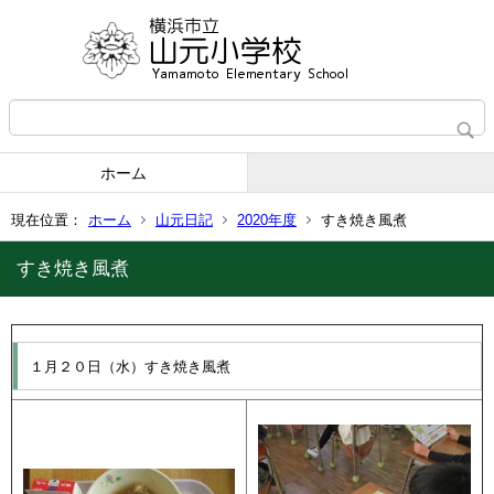
ホーム
現在位置：
ホーム
山元日記
2020年度
すき焼き風煮
すき焼き風煮
１月２０日（水）すき焼き風煮