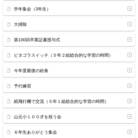
学年集会（3年生）
大掃除
第100回卒業証書授与式
ピタゴラスイッチ（５年２組総合的な学習の時間）
今年度最後の給食
予行練習
紙飛行機で交流（５年１組総合的な学習の時間）
山元小１００才を祝う会
６年生ありがとう集会