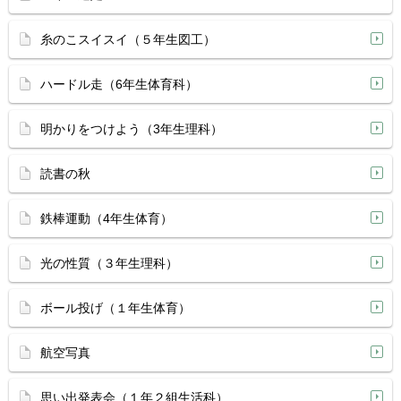
糸のこスイスイ（５年生図工）
ハードル走（6年生体育科）
明かりをつけよう（3年生理科）
読書の秋
鉄棒運動（4年生体育）
光の性質（３年生理科）
ボール投げ（１年生体育）
航空写真
思い出発表会（１年２組生活科）