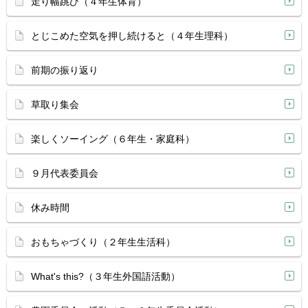
走り幅跳び（４年生体育）
とじこめた空気を押し続けると（４年生理科）
前期の振り返り
草取り集会
楽しくソーイング（６年生・家庭科）
９月代表委員会
休み時間
おもちゃづくり（２年生生活科）
What's this?（３年生外国語活動）