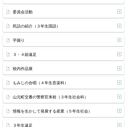
委員会活動
民話の紹介（３年生国語）
芋掘り
３・４組遠足
校内作品展
もみじの合唱（４年生音楽科）
山元町交番の警察官来校（３年生社会科）
情報を生かして発展する産業（５年生社会）
３年生遠足