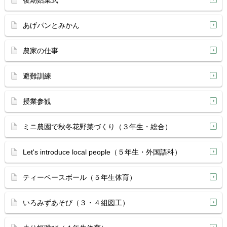
後期始業式
あげパンとみかん
農家の仕事
避難訓練
授業参観
ミニ農園で秋冬花野菜づくり（３年生・総合）
Let's introduce local people（５年生・外国語科）
ティーベースボール（５年生体育）
いろみずあそび（３・４組図工）