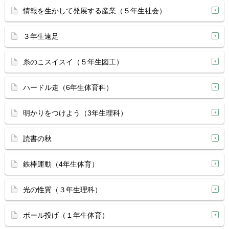
情報を生かして発展する産業（５年生社会）
３年生遠足
糸のこスイスイ（５年生図工）
ハードル走（6年生体育科）
明かりをつけよう（3年生理科）
読書の秋
鉄棒運動（4年生体育）
光の性質（３年生理科）
ボール投げ（１年生体育）