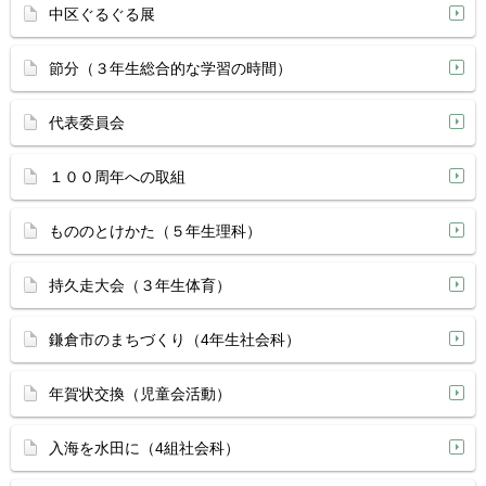
中区ぐるぐる展
節分（３年生総合的な学習の時間）
代表委員会
１００周年への取組
もののとけかた（５年生理科）
持久走大会（３年生体育）
鎌倉市のまちづくり（4年生社会科）
年賀状交換（児童会活動）
入海を水田に（4組社会科）