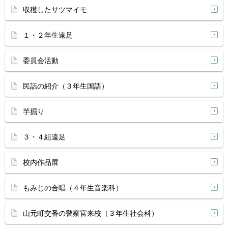
収穫したサツマイモ
１・２年生遠足
委員会活動
民話の紹介（３年生国語）
芋掘り
３・４組遠足
校内作品展
もみじの合唱（４年生音楽科）
山元町交番の警察官来校（３年生社会科）