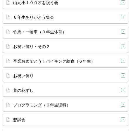
山元小１００才を祝う会
６年生ありがとう集会
竹馬・一輪車（３年生体育）
お祝い飾り・その２
卒業おめでとう！バイキング給食（６年生）
お祝い飾り
菜の花ずし
プログラミング（６年生理科）
懇談会