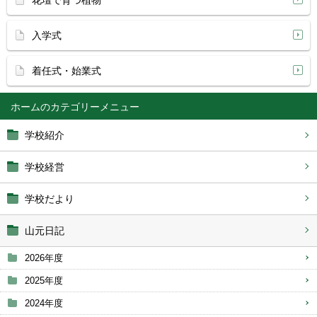
花壇で育つ植物
入学式
着任式・始業式
ホーム
学校紹介
学校経営
学校だより
山元日記
2026年度
2025年度
2024年度