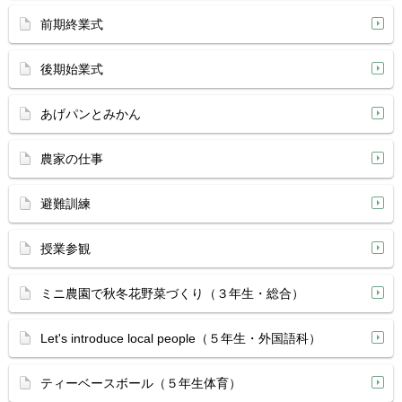
前期終業式
後期始業式
あげパンとみかん
農家の仕事
避難訓練
授業参観
ミニ農園で秋冬花野菜づくり（３年生・総合）
Let's introduce local people（５年生・外国語科）
ティーベースボール（５年生体育）