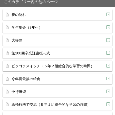
このカテゴリー内の他のページ
春の訪れ
学年集会（3年生）
大掃除
第100回卒業証書授与式
ピタゴラスイッチ（５年２組総合的な学習の時間）
今年度最後の給食
予行練習
紙飛行機で交流（５年１組総合的な学習の時間）