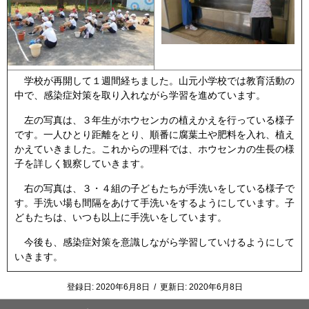
学校が再開して１週間経ちました。山元小学校では教育活動の
中で、感染症対策を取り入れながら学習を進めています。
左の写真は、３年生がホウセンカの植えかえを行っている様子
です。一人ひとり距離をとり、順番に腐葉土や肥料を入れ、植え
かえていきました。これからの理科では、ホウセンカの生長の様
子を詳しく観察していきます。
右の写真は、３・４組の子どもたちが手洗いをしている様子で
す。手洗い場も間隔をあけて手洗いをするようにしています。子
どもたちは、いつも以上に手洗いをしています。
今後も、感染症対策を意識しながら学習していけるようにして
いきます。
登録日:
2020年6月8日
/
更新日:
2020年6月8日