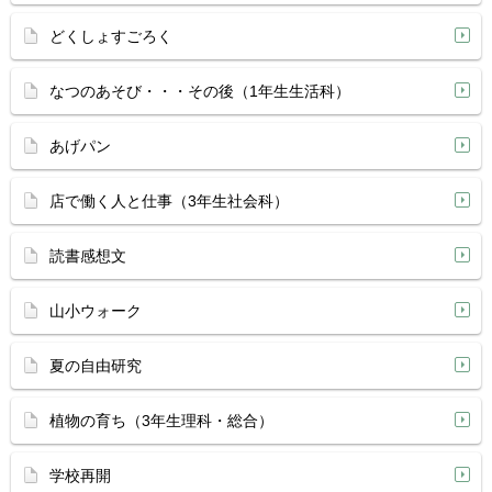
どくしょすごろく
なつのあそび・・・その後（1年生生活科）
あげパン
店で働く人と仕事（3年生社会科）
読書感想文
山小ウォーク
夏の自由研究
植物の育ち（3年生理科・総合）
学校再開